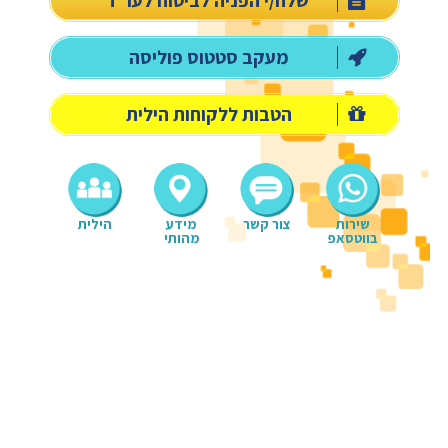
שלח/י הפניה לביטוח לעו"ז
מעקב סטטוס פוליסה
הטבות ללקוחות הילית
שירות
צור קשר
מידע
הילית
בווטסאפ
מהותי